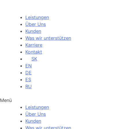
Leistungen
Über Uns
Kunden
Was wir unterstützen
Karriere
Kontakt
SK
EN
DE
ES
RU
Menü
Leistungen
Über Uns
Kunden
Was wir unterstützen