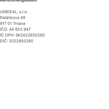
Abrechnungsdaten
UNIDEAL, s.r.o.
Palárikova 49
917 01 Trnava
IČO: 44 853 947
IČ DPH: SK2022850280
DIČ: 2022850280