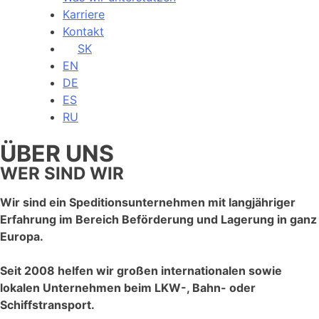
Karriere
Kontakt
SK
EN
DE
ES
RU
ÜBER UNS
WER SIND WIR
Wir sind ein Speditionsunternehmen mit langjähriger
Erfahrung im Bereich Beförderung und Lagerung in ganz
Europa.
Seit 2008 helfen wir großen internationalen sowie
lokalen Unternehmen beim LKW-, Bahn- oder
Schiffstransport.