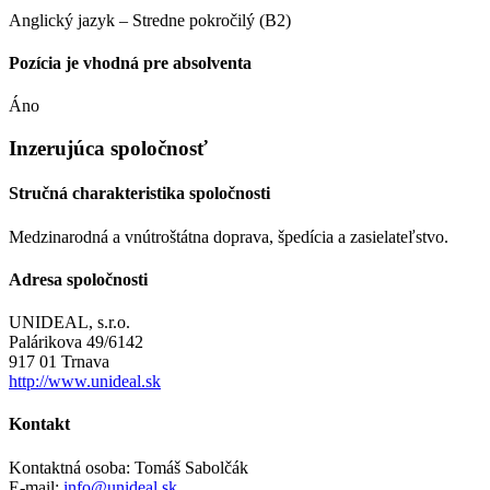
Anglický jazyk – Stredne pokročilý (B2)
Pozícia je vhodná pre absolventa
Áno
Inzerujúca spoločnosť
Stručná charakteristika spoločnosti
Medzinarodná a vnútroštátna doprava, špedícia a zasielateľstvo.
Adresa spoločnosti
UNIDEAL, s.r.o.
Palárikova 49/6142
917 01 Trnava
http://www.unideal.sk
Kontakt
Kontaktná osoba: Tomáš Sabolčák
E-mail:
info@unideal.sk