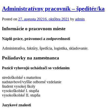
Administratívny pracovník – špeditér/ka
Posted on
27. augusta 2021
6. októbra 2021
by
admin
Informácie o pracovnom mieste
Náplň práce, právomoci a zodpovednosti
Administratíva, faktúry, špedícia, logistika, skladovanie.
Požiadavky na zamestnanca
Pozícii vyhovujú uchádzači so vzdelaním
stredoškolské s maturitou
nadstavbové/vyššie odborné vzdelanie
študent vysokej školy
vysokoškolské I. stupňa
vysokoškolské II. stupňa
Jazykové znalosti